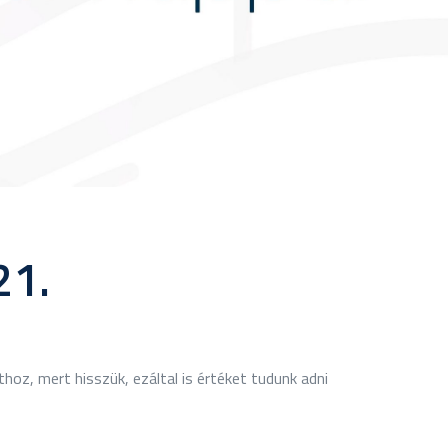
21.
hoz, mert hisszük, ezáltal is értéket tudunk adni