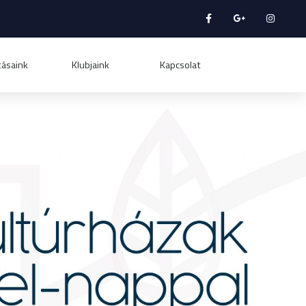
tásaink
Klubjaink
Kapcsolat