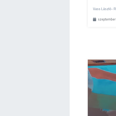
Vass László-
szeptember 