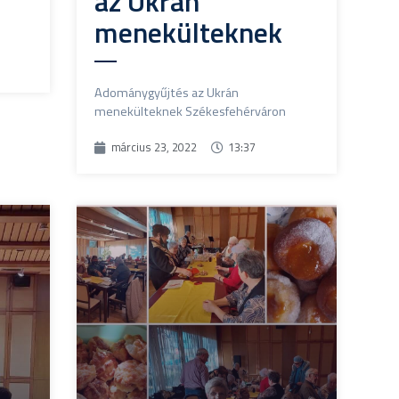
az Ukrán
menekülteknek
Adománygyűjtés az Ukrán
menekülteknek Székesfehérváron
március 23, 2022
13:37