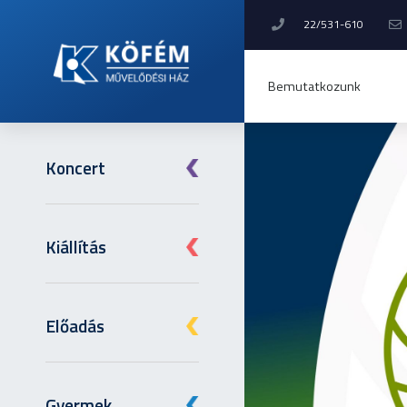
22/531-610
Bemutatkozunk
Koncert
Kiállítás
Előadás
Gyermek