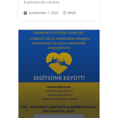
A jelentkezés elindult.
szeptember 1, 2022
08:00