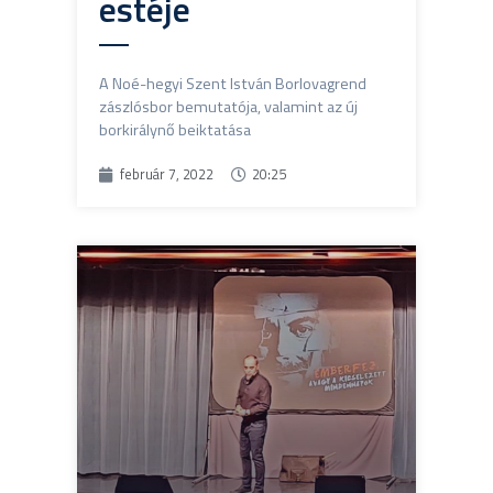
estéje
A Noé-hegyi Szent István Borlovagrend
zászlósbor bemutatója, valamint az új
borkirálynő beiktatása
február 7, 2022
20:25