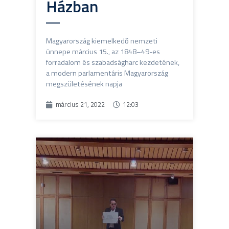
Házban
Magyarország kiemelkedő nemzeti
ünnepe március 15., az 1848–49-es
forradalom és szabadságharc kezdetének,
a modern parlamentáris Magyarország
megszületésének napja
március 21, 2022
12:03