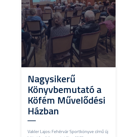
Nagysikerű
Könyvbemutató a
Köfém Művelődési
Házban
Vakler Lajos: Fehérvár Sportkönyve című új