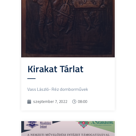
Kirakat Tárlat
Vass László- Réz domborművek
szeptember 7, 2022
08:00