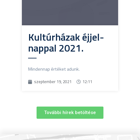
Kultúrházak éjjel-
nappal 2021.
Mindennap értéket adunk.
szeptember 19, 2021
12:11
További hírek betöltése