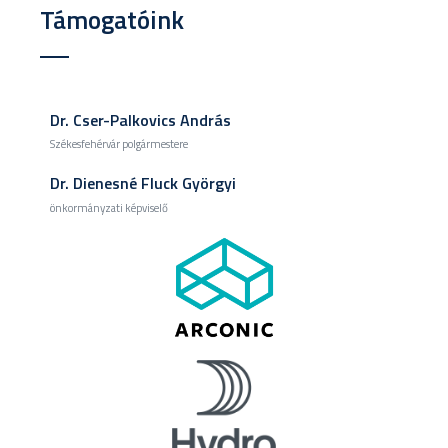
Támogatóink
Dr. Cser-Palkovics András
Székesfehérvár polgármestere
Dr. Dienesné Fluck Györgyi
önkormányzati képviselő