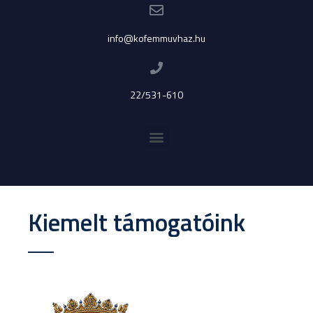
info@kofemmuvhaz.hu
22/531-610
Kiemelt támogatóink