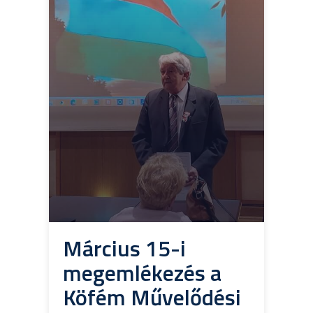
Március 15-i
megemlékezés a
Köfém Művelődési