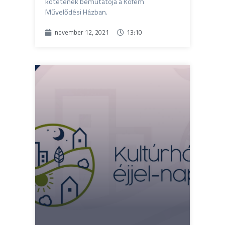
kötetének bemutatója a Köfém
Művelődési Házban.
november 12, 2021
13:10