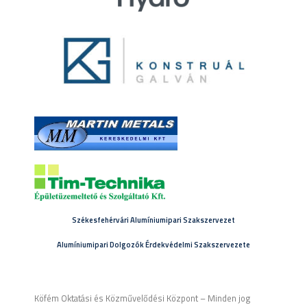
Székesfehérvári Alumíniumipari Szakszervezet
Alumíniumipari Dolgozók Érdekvédelmi Szakszervezete
Köfém Oktatási és Közművelődési Központ – Minden jog