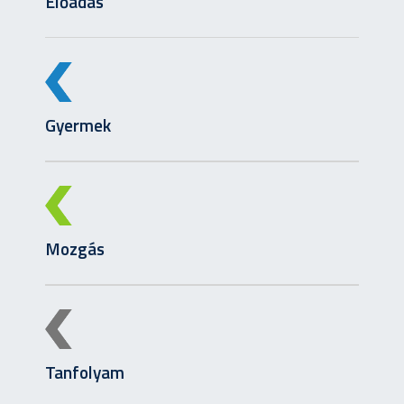
Előadás
Gyermek
Mozgás
Tanfolyam