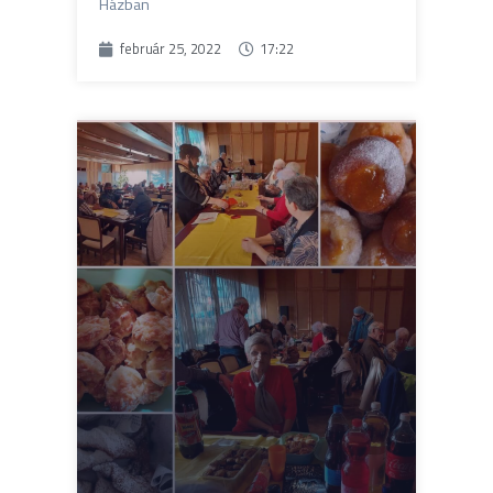
Házban
február 25, 2022
17:22