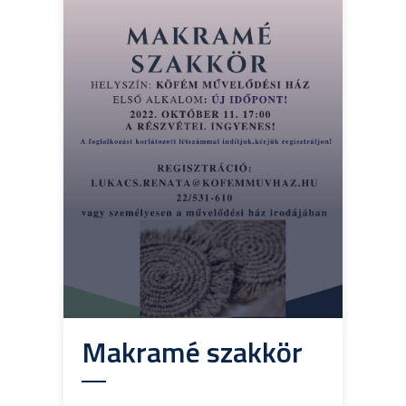
Makramé szakkör