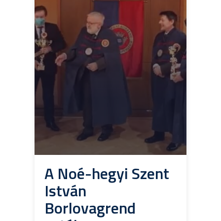
A Noé-hegyi Szent
István
Borlovagrend