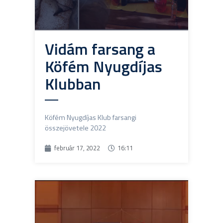
Vidám farsang a
Köfém Nyugdíjas
Klubban
Köfém Nyugdíjas Klub farsangi
összejövetele 2022
február 17, 2022
16:11