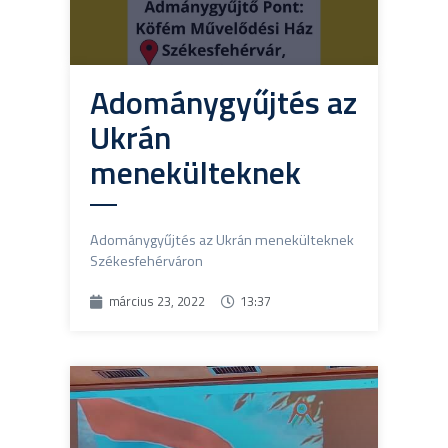
Adománygyűjtés az
Ukrán
menekülteknek
Adománygyűjtés az Ukrán menekülteknek
Székesfehérváron
március 23, 2022
13:37