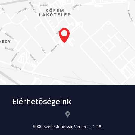
Elérhetőségeink
8000 Székesfehérvár, Verseci u. 1-15.