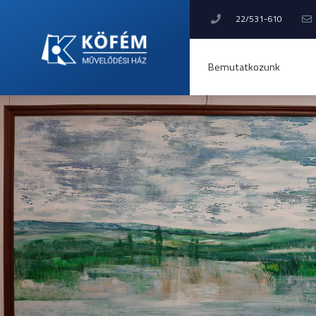
22/531-610
Bemutatkozunk