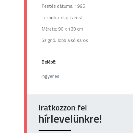
Festés dátuma: 1995
Technika: olaj, farost
Mérete: 90 x 130 cm
Szignó: Jobb alsó sarok
Belépő:
ingyenes
Iratkozzon fel
hírlevelünkre!