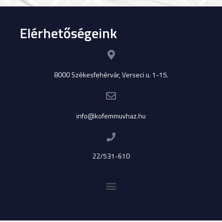
Elérhetőségeink
8000 Székesfehérvár, Verseci u. 1-15.
info@kofemmuvhaz.hu
22/531-610