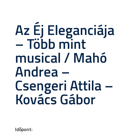
Az Éj Eleganciája
– Több mint
musical / Mahó
Andrea –
Csengeri Attila –
Kovács Gábor
Időpont: