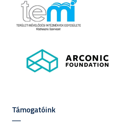
Támogatóink