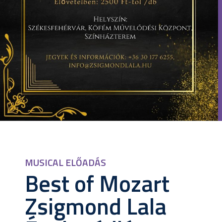
MUSICAL ELŐADÁS
Best of Mozart
Zsigmond Lala