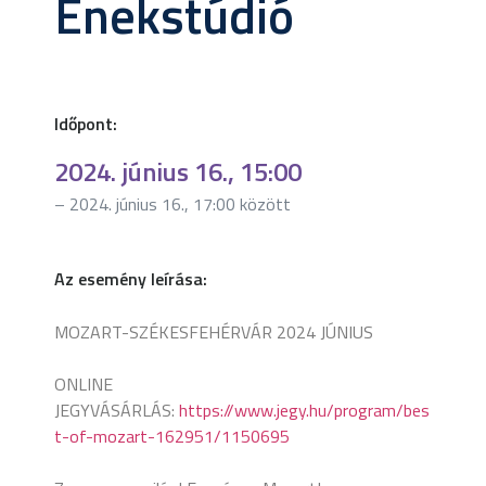
Énekstúdió
Időpont:
2024. június 16., 15:00
– 2024. június 16., 17:00 között
Az esemény leírása:
MOZART-SZÉKESFEHÉRVÁR 2024 JÚNIUS
ONLINE
JEGYVÁSÁRLÁS:
https://www.jegy.hu/program/bes
t-of-mozart-162951/1150695