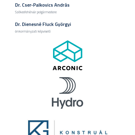
Dr. Cser-Palkovics András
Székesfehérvár polgármestere
Dr. Dienesné Fluck Györgyi
önkormányzati képviselő