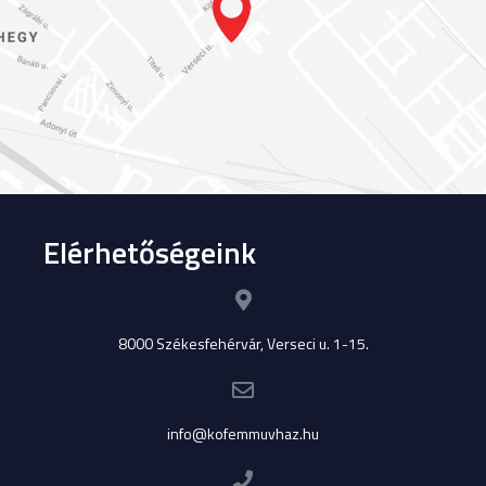
Elérhetőségeink
8000 Székesfehérvár, Verseci u. 1-15.
info@kofemmuvhaz.hu