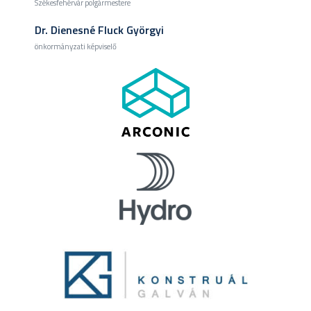
Székesfehérvár polgármestere
Dr. Dienesné Fluck Györgyi
önkormányzati képviselő