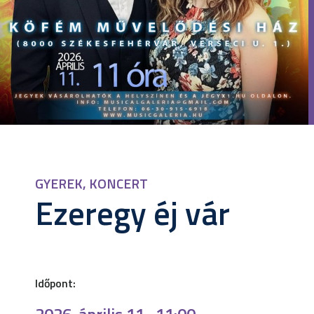
GYEREK
,
KONCERT
Ezeregy éj vár
Időpont: