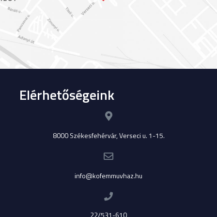
Elérhetőségeink
8000 Székesfehérvár, Verseci u. 1-15.
info@kofemmuvhaz.hu
22/531-610