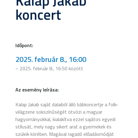
Kalap Jakab
koncert
Időpont:
2025. február 8., 16:00
– 2025. február 8., 16:50 között
Az esemény leírása:
Kalap Jakab saját dalaiból álló bábkoncertje a folk-
világzene sokszínűségét ötvözi a magyar
hagyományokkal, kialakítva ezzel sajátos egyedi
stílusát, mely nagy sikert arat a gyermekek és
szüleik körében. Magával ragadó előadásmódját