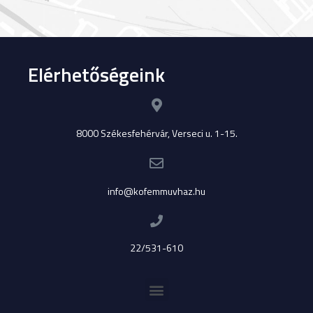
Elérhetőségeink
8000 Székesfehérvár, Verseci u. 1-15.
info@kofemmuvhaz.hu
22/531-610