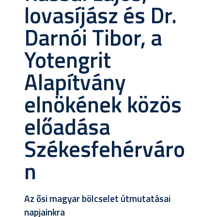
lovasíjász és Dr.
Darnói Tibor, a
Yotengrit
Alapítvány
elnökének közös
előadása
Székesfehérváro
n
Az ősi magyar bölcselet útmutatásai
napjainkra