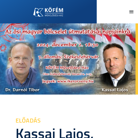
ELŐADÁS
Kassai Lajos,