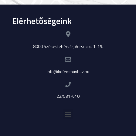
Elérhetőségeink
8000 Székesfehérvár, Verseci u. 1-15.
info@kofemmuvhaz.hu
22/531-610