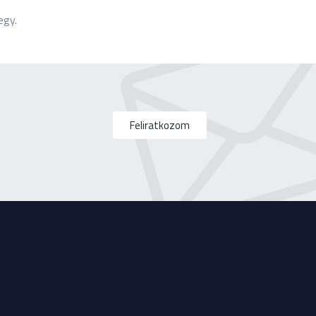
egy.
Feliratkozom