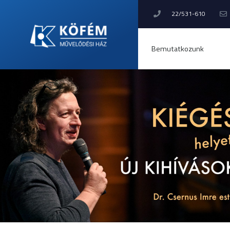
22/531-610
Bemutatkozunk