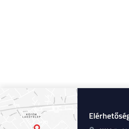
Elérhetősé