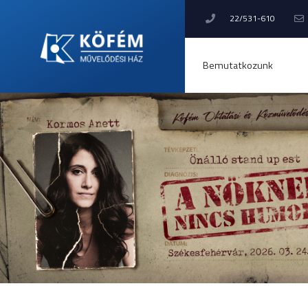
22/531-610
Bemutatkozunk